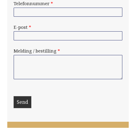
Telefonnummer
*
E-post
*
Melding / bestilling
*
Send