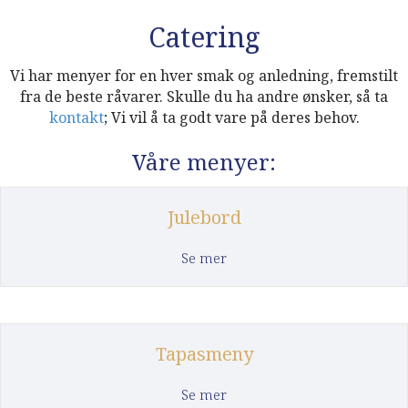
Catering
Vi har menyer for en hver smak og anledning, fremstilt
fra de beste råvarer. Skulle du ha andre ønsker, så ta
kontakt
; Vi vil å ta godt vare på deres behov.
Våre menyer:
Julebord
about Julebord
Se mer
Tapasmeny
about Tapasmeny
Se mer