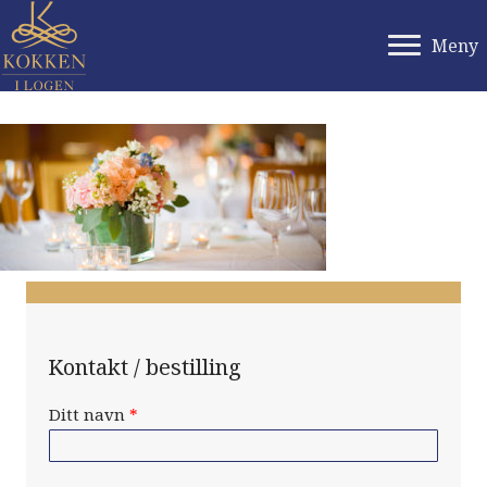
Meny
Kontakt / bestilling
Ditt navn
*