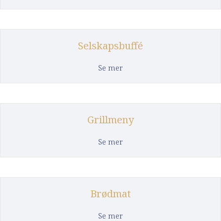
Selskapsbuffé
about Selskapsbuffé
Se mer
Grillmeny
about Grillmeny
Se mer
Brødmat
about Brødmat
Se mer