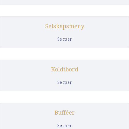
Selskapsmeny
about Selskapsmeny
Se mer
Koldtbord
about Koldtbord
Se mer
Bufféer
about Bufféer
Se mer