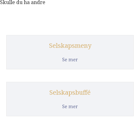
 Skulle du ha andre
Selskapsmeny
about Selskapsmeny
Se mer
Selskapsbuffé
about Selskapsbuffé
Se mer