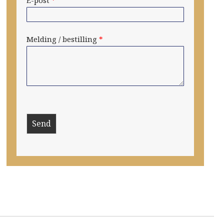
Melding / bestilling
*
Send