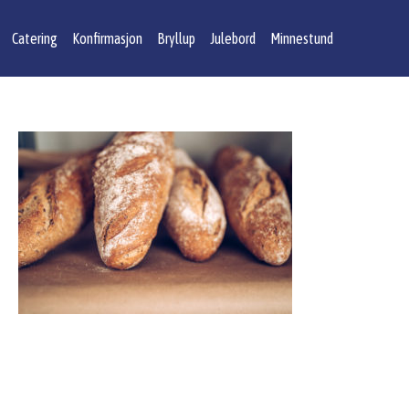
Catering
Konfirmasjon
Bryllup
Julebord
Minnestund