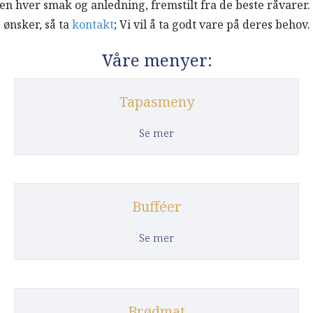
en hver smak og anledning, fremstilt fra de beste råvarer.
ønsker, så ta
kontakt
; Vi vil å ta godt vare på deres behov.
Våre menyer:
Tapasmeny
about Tapasmeny
Se mer
Bufféer
about Bufféer
Se mer
Brødmat