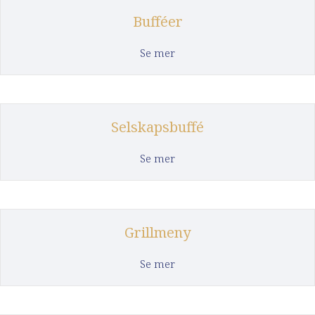
Bufféer
about Bufféer
Se mer
Selskapsbuffé
about Selskapsbuffé
Se mer
Grillmeny
about Grillmeny
Se mer