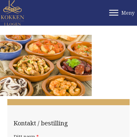
Meny
Kontakt / bestilling
Ditt navn
*