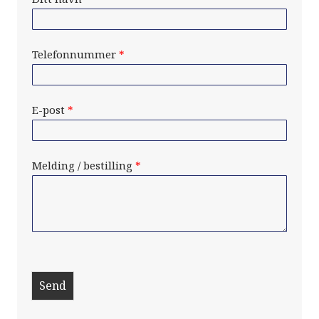
Telefonnummer
*
E-post
*
Melding / bestilling
*
Send