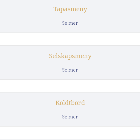
Tapasmeny
about Tapasmeny
Se mer
Selskapsmeny
about Selskapsmeny
Se mer
Koldtbord
about Koldtbord
Se mer